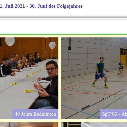
1. Juli 2021 - 30. Juni des Folgejahres
40 Jahre Badminton
SpT 05 - A