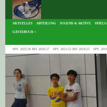
AKTUELLES
ABTEILUNG
JUGEND & AKTIVE
SPIELS
GÄSTEBUCH +
SPS. 2025/26 BIS 2026/27
SPS. 2021/22 BIS 2024/25
SPS. 2016