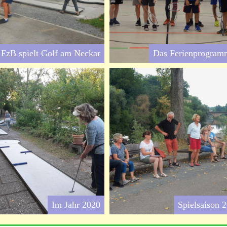
FzB spielt Golf am Neckar
Das Ferienprogram
Im Jahr 2020
Spielsaison 