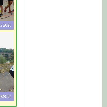
m 2021
2020/21