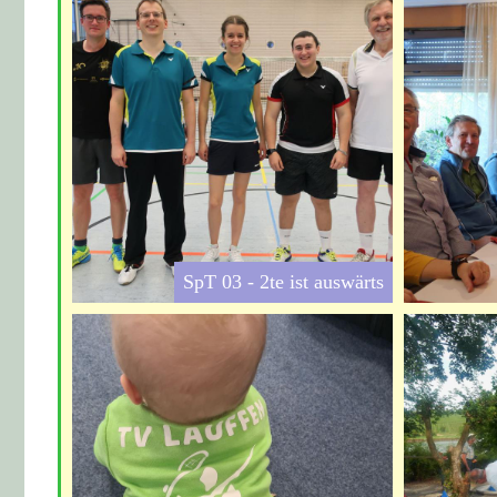
SpT 03 - 2te ist auswärts