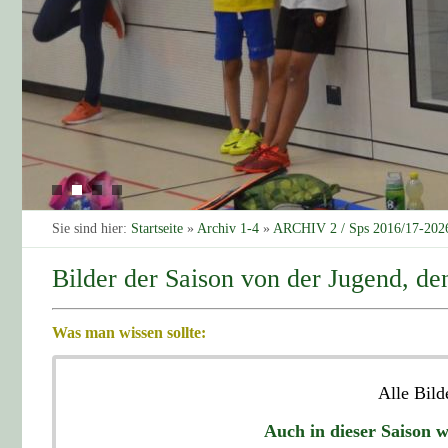
Sie sind hier:
Startseite
»
Archiv 1-4
»
ARCHIV 2 / Sps 2016/17-202
Bilder der Saison von der Jugend, d
Was man wissen sollte:
Alle Bild
Auch in dieser Saison wi