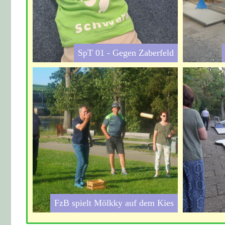
SpT 01 - Gegen Zaberfeld
FzB spielt Mölkky auf dem Kies