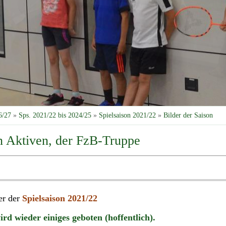
6/27
»
Sps. 2021/22 bis 2024/25
»
Spielsaison 2021/22
»
Bilder der Saison
en Aktiven, der FzB-Truppe
er der
Spielsaison 2021/22
rd wieder einiges geboten (hoffentlich).