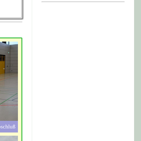
bschluß