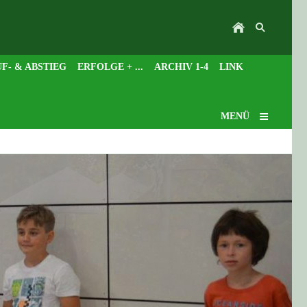
F- & ABSTIEG
ERFOLGE + ...
ARCHIV 1-4
LINK
MENÜ