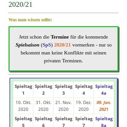
2020/21
Was man wissen sollte:
Jetzt schon die
Termine
für die kommende
Spielsaison
(
SpS
)
2020/21
vormerken - nur so
bekommt man keine Konflikte mit seinen
privaten Terminen.
Spieltag
Spieltag
Spieltag
Spieltag
Spieltag
1
2
3
4
4a
10. Okt.
31. Okt.
21. Nov.
19. Dez.
09. Jan.
2020
2020
2020
2020
2021
Spieltag
Spieltag
Spieltag
Spieltag
Spieltag
5
6
7
7
8a