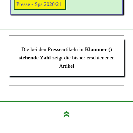
Presse - Sps 2020/21
Die bei den Presseartikeln in
Klammer ()
stehende Zahl
zeigt die bisher erschienenen
Artikel