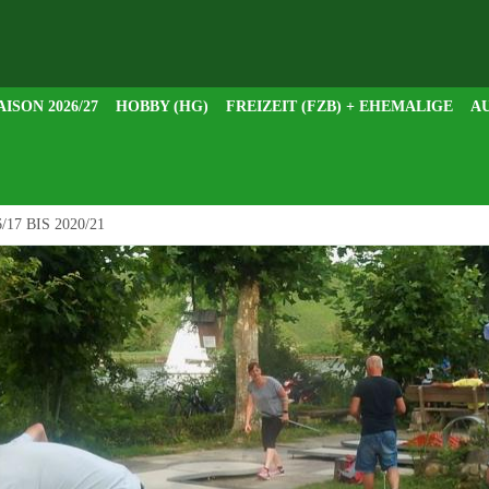
AISON 2026/27
HOBBY (HG)
FREIZEIT (FZB) + EHEMALIGE
AU
/17 BIS 2020/21