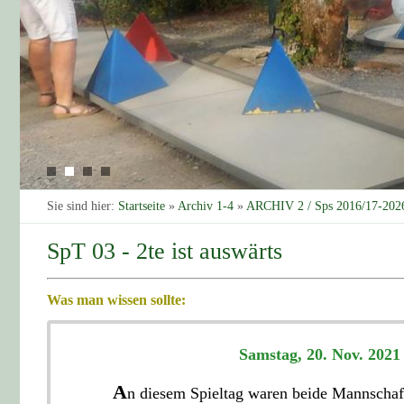
Sie sind hier:
Startseite
»
Archiv 1-4
»
ARCHIV 2 / Sps 2016/17-202
SpT 03 - 2te ist auswärts
Was man wissen sollte:
Samstag, 20. Nov. 2021
A
n diesem Spieltag waren beide Mannschaft