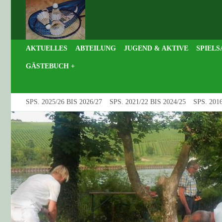
AKTUELLES
ABTEILUNG
JUGEND & AKTIVE
SPIELS
GÄSTEBUCH +
SPS. 2025/26 BIS 2026/27
SPS. 2021/22 BIS 2024/25
SPS. 2016