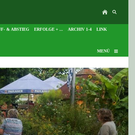
F- & ABSTIEG
ERFOLGE + ...
ARCHIV 1-4
LINK
MENÜ