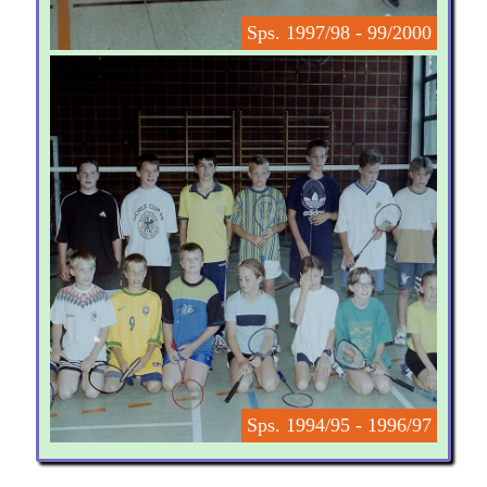
Sps. 1997/98 - 99/2000
Sps. 1994/95 - 1996/97