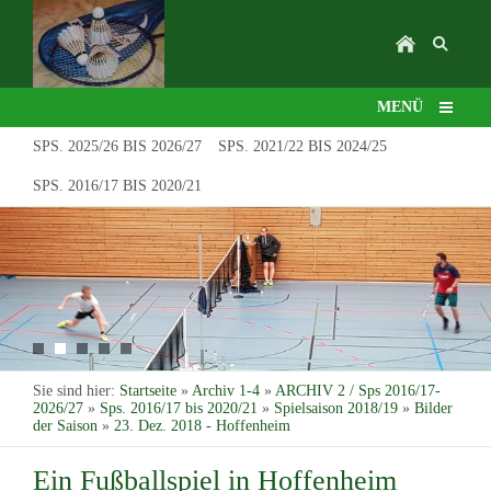
MENÜ
SPS. 2025/26 BIS 2026/27
SPS. 2021/22 BIS 2024/25
SPS. 2016/17 BIS 2020/21
Sie sind hier:
Startseite
»
Archiv 1-4
»
ARCHIV 2 / Sps 2016/17-
2026/27
»
Sps. 2016/17 bis 2020/21
»
Spielsaison 2018/19
»
Bilder
der Saison
»
23. Dez. 2018 - Hoffenheim
Ein Fußballspiel in Hoffenheim