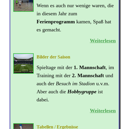
Wenn es auch nur wenige waren, die
in diesem Jahr zum
Ferienprogramm
kamen, Spaß hat
es gemacht.
Weiterlesen
Bilder der Saison
Spieltage mit der
1. Mannschaft
, im
Training mit der
2. Mannschaft
und
auch der
Besuch im Stadion
u.v.m.
Aber auch die
Hobbygruppe
ist
dabei.
Weiterlesen
Tabellen / Ergebnisse