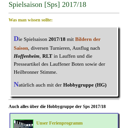
Spielsaison [Sps] 2017/18
Was man wissen sollte:
D
ie Spielsaison
2017/18
mit
Bildern der
Saison
, diversen Turnieren, Ausflug nach
Hoffenheim
,
RLT
in Lauffen und die
Presseartikel des Lauffener Boten sowie der
Heilbronner Stimme.
N
atürlich auch mit der
Hobbygruppe (HG)
Auch alles über die Hobbygruppe der Sps 2017/18
Unser Ferienprogramm