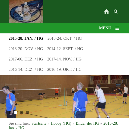
MENÜ
2015-28. JAN. / HG
2018-24. OKT. / HG
2013-20. NOV. / HG
2014-12. SEPT. / HG
2017-06. DEZ. / HG
2017-14. NOV. / HG
2016-14. DEZ. / HG
2016-19. OKT. / HG
Sie sind hier:
Startseite
»
Hobby (HG)
»
Bilder der HG
»
2015-28.
Jan. / HG