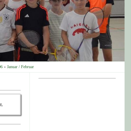
06
»
Januar / Februar
t.