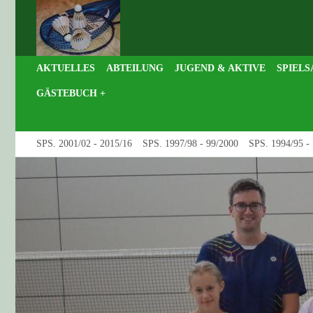
AKTUELLES
ABTEILUNG
JUGEND & AKTIVE
SPIELS
GÄSTEBUCH +
SPS. 2001/02 - 2015/16
SPS. 1997/98 - 99/2000
SPS. 1994/95 -