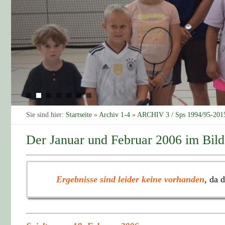
Sie sind hier:
Startseite
»
Archiv 1-4
»
ARCHIV 3 / Sps 1994/95-201
Der Januar und Februar 2006 im Bild
Ergebnisse sind leider keine vorhanden
, da 