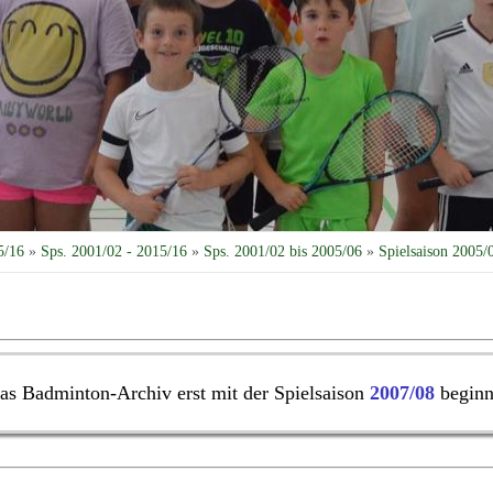
5/16
»
Sps. 2001/02 - 2015/16
»
Sps. 2001/02 bis 2005/06
»
Spielsaison 2005/
das Badminton-Archiv erst mit der Spielsaison
2007/08
beginn