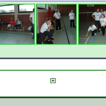
S ZUR ...
KLICK HIER ZU LINK ...