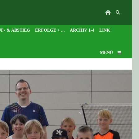
F- & ABSTIEG
ERFOLGE + ...
ARCHIV 1-4
LINK
MENÜ