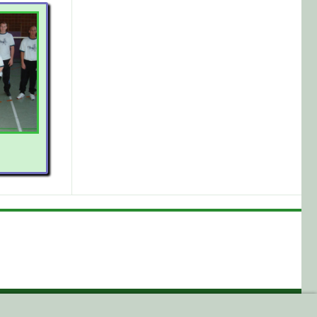
HIER EINE ...