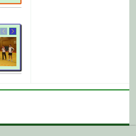
HIER EINE ...