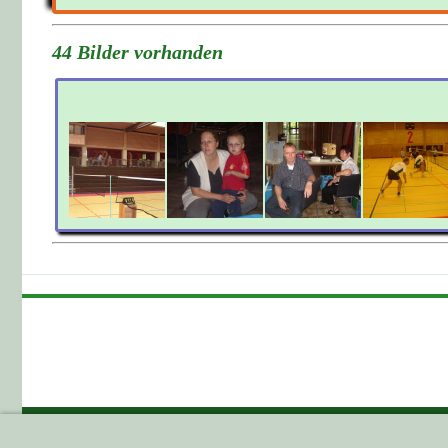
44 Bilder vorhanden
GEHE HIER ZUM ...
HIER GEHT E