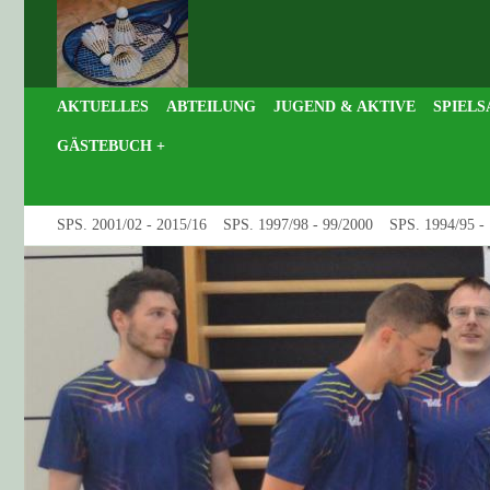
AKTUELLES
ABTEILUNG
JUGEND & AKTIVE
SPIELS
GÄSTEBUCH +
SPS. 2001/02 - 2015/16
SPS. 1997/98 - 99/2000
SPS. 1994/95 -