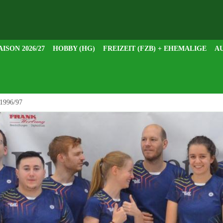
AISON 2026/27
HOBBY (HG)
FREIZEIT (FZB) + EHEMALIGE
AU
 1996/97