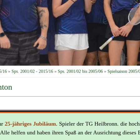
5/16
»
Sps. 2001/02 - 2015/16
»
Sps. 2001/02 bis 2005/06
»
Spielsaison 2005/
nton
ihr
25-jähriges Jubiläum
. Spieler der TG Heilbronn. die hoch
Alle helfen und haben ihren Spaß an der Ausrichtung dieses 