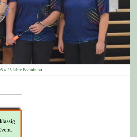
06
»
25 Jahre Badminton
klassig
Event.