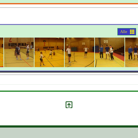
Alle
S ZUR ...
KLICK HIER ZU LINK ...