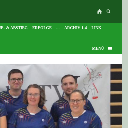
F- & ABSTIEG
ERFOLGE + ...
ARCHIV 1-4
LINK
MENÜ