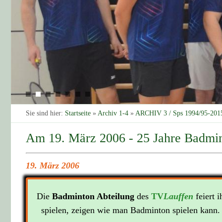
Sie sind hier:
Startseite
»
Archiv 1-4
»
ARCHIV 3 / Sps 1994/95-201
Am 19. März 2006 - 25 Jahre Badmi
19. März 2006
Die
Badminton Abteilung
des
TV
Lauffen
feiert 
spielen, zeigen wie man Badminton spielen kann. 