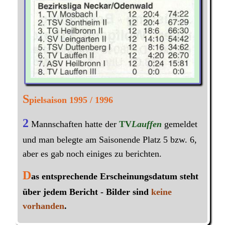
S
pielsaison 1995 / 1996
2
Mannschaften hatte der
TV
Lauffen
gemeldet
und man belegte am Saisonende Platz 5 bzw. 6,
aber es gab noch einiges zu berichten.
D
as entsprechende Erscheinungsdatum steht
über jedem Bericht - Bilder sind
keine
vorhanden
.