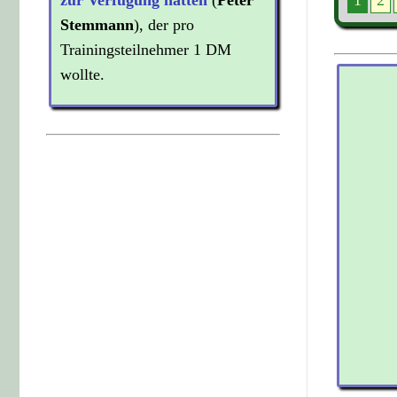
zur Verfügung hatten
(
Peter
Stemmann
), der pro
Trainingsteilnehmer 1 DM
wollte.