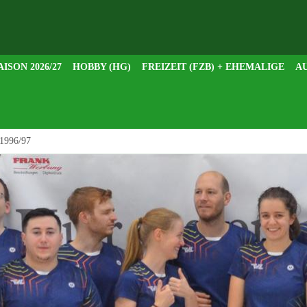
AISON 2026/27
HOBBY (HG)
FREIZEIT (FZB) + EHEMALIGE
AU
 1996/97