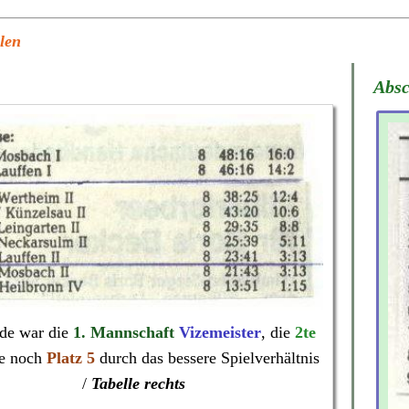
len
Absc
de war die
1. Mannschaft
Vizemeister
, die
2te
te noch
Platz 5
durch das bessere Spielverhältnis
/
Tabelle rechts