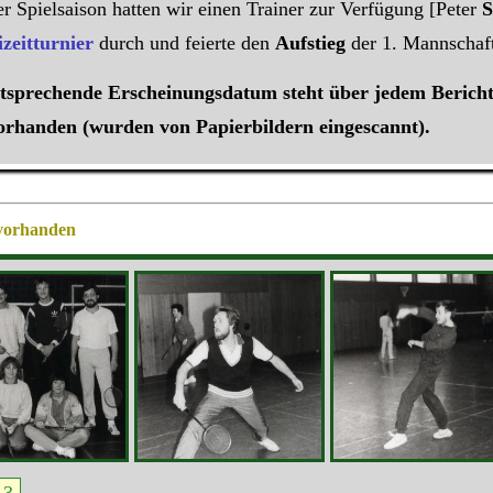
er Spielsaison hatten wir einen Trainer zur Verfügung [Peter
izeitturnier
durch und feierte den
Aufstieg
der 1. Mannschaft
ntsprechende Erscheinungsdatum steht über jedem Bericht 
vorhanden (wurden von Papierbildern eingescannt).
 vorhanden
3