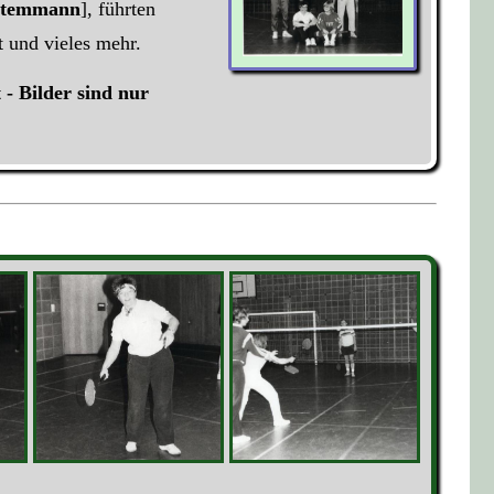
Stemmann
], führten
 und vieles mehr.
- Bilder sind nur