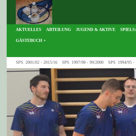
AKTUELLES
ABTEILUNG
JUGEND & AKTIVE
SPIELS
GÄSTEBUCH +
SPS. 2001/02 - 2015/16
SPS. 1997/98 - 99/2000
SPS. 1994/95 -