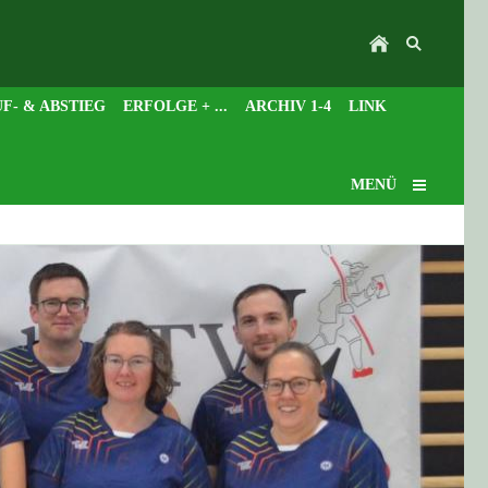
F- & ABSTIEG
ERFOLGE + ...
ARCHIV 1-4
LINK
MENÜ