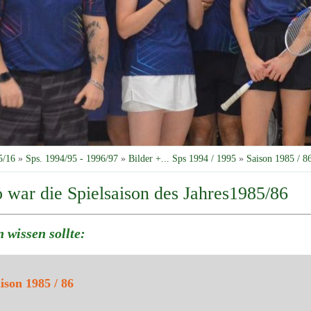
5/16
»
Sps. 1994/95 - 1996/97
»
Bilder +... Sps 1994 / 1995
»
Saison 1985 / 8
 war die Spielsaison des Jahres1985/86
wissen sollte:
aison 1985 / 86