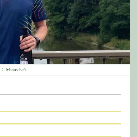
»
2. Mannschaft