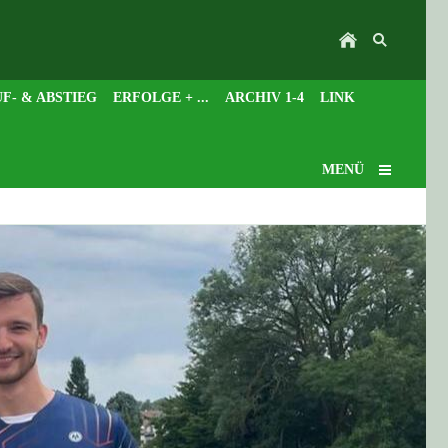
F- & ABSTIEG
ERFOLGE + ...
ARCHIV 1-4
LINK
MENÜ