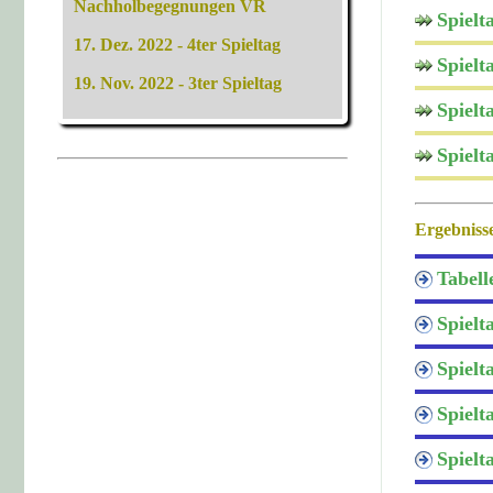
Nachholbegegnungen VR
Spielt
17. Dez. 2022 - 4ter Spieltag
Spielt
19. Nov. 2022 - 3ter Spieltag
Spielt
Spielt
Ergebnisse 
Tabel
Spielt
Spielt
Spielt
Spielt