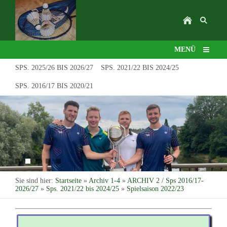
MENÜ
SPS. 2025/26 BIS 2026/27
SPS. 2021/22 BIS 2024/25
SPS. 2016/17 BIS 2020/21
Sie sind hier:
Startseite
»
Archiv 1-4
»
ARCHIV 2 / Sps 2016/17-
2026/27
»
Sps. 2021/22 bis 2024/25
»
Spielsaison 2022/23