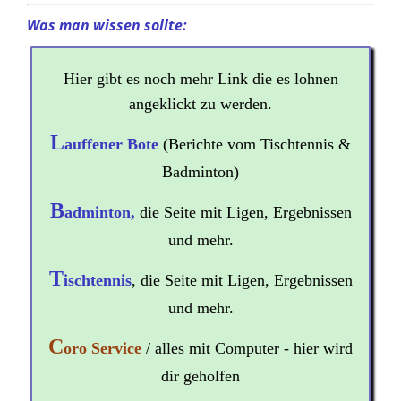
Was man wissen sollte:
Hier gibt es noch mehr Link die es lohnen
angeklickt zu werden.
L
auffener Bote
(Berichte vom Tischtennis &
Badminton)
B
adminton,
die Seite mit Ligen, Ergebnissen
und mehr.
T
ischtennis
, die Seite mit Ligen, Ergebnissen
und mehr.
C
oro Service
/ alles mit Computer - hier wird
dir geholfen