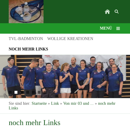
MENÜ
TVL-BADMINTON
WOLLIGE KREATIONEN
NOCH MEHR LINKS
Sie sind hier:
Startseite
»
Link
»
Von mir 03 und ...
»
noch mehr
Links
noch mehr Links