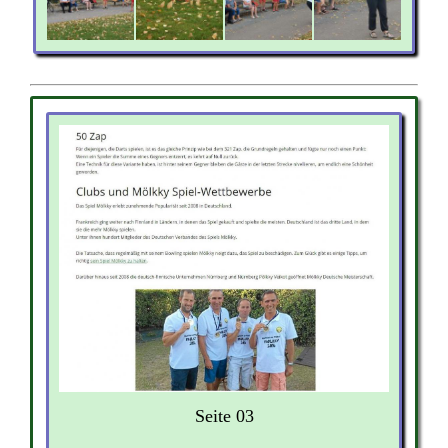
Seite 03