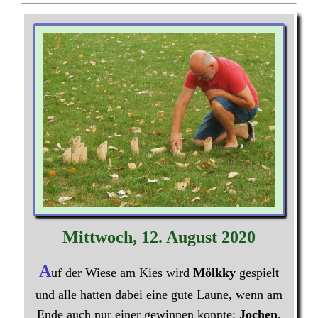
Mittwoch, 12. August 2020
A
uf der Wiese am Kies wird
Mölkky
gespielt
und alle hatten dabei eine gute Laune, wenn am
Ende auch nur einer gewinnen konnte:
Jochen
,