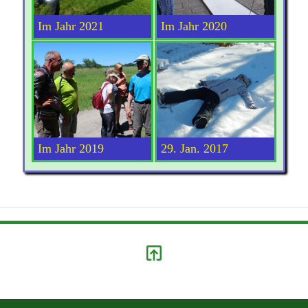
Im Jahr 2021
Im Jahr 2020
Im Jahr 2019
29. Jan. 2017