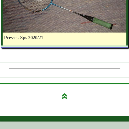
Presse - Sps 2020/21
GEHE HIER ZUM ...