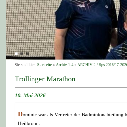
Sie sind hier:
Startseite
»
Archiv 1-4
»
ARCHIV 2 / Sps 2016/17-202
Trollinger Marathon
10. Mai 2026
D
ominic war als Vertreter der Badmintonabteilung
Heilbronn.