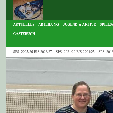
AKTUELLES
ABTEILUNG
JUGEND & AKTIVE
SPIELS
GÄSTEBUCH +
SPS. 2025/26 BIS 2026/27
SPS. 2021/22 BIS 2024/25
SPS. 2016