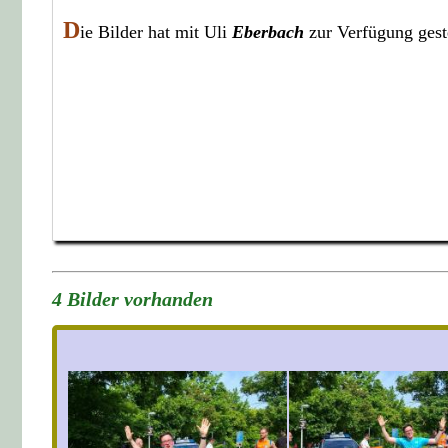
D
ie Bilder hat mit Uli
Eberbach
zur Verfügung gest
4 Bilder vorhanden