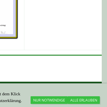
HIER EINE ...
t dem Klick
Mail an mich
NUR NOTWENDIGE
ALLE ERLAUBEN
utzerklärung.