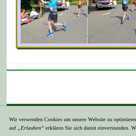
GEHE HIER ZUM ...
HIER GEHT E
Wir verwenden Cookies um unsere Website zu optimiere
Impressum
Datenschutzerk
auf
„Erlauben“
erklären Sie sich damit einverstanden. W