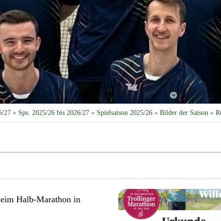
6/27
»
Sps. 2025/26 bis 2026/27
»
Spielsaison 2025/26
»
Bilder der Saison
»
R
 beim Halb-Marathon in