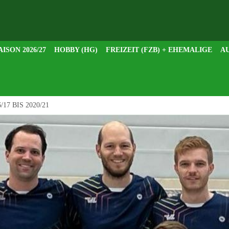
AISON 2026/27
HOBBY (HG)
FREIZEIT (FZB) + EHEMALIGE
AU
/17 BIS 2020/21