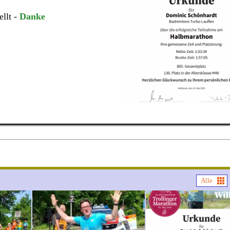
ellt -
Danke
Alle