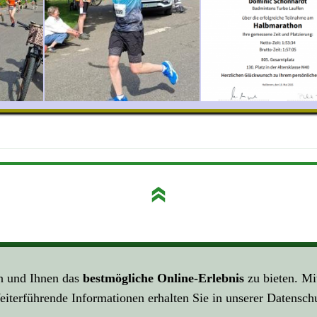
S ZUR ...
KLICK HIER ZU LINK ...
n und Ihnen das
bestmögliche Online-Erlebnis
zu bieten. Mi
lärung
Über Links ...
eiterführende Informationen erhalten Sie in unserer Datensch