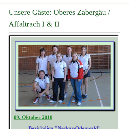
Unsere Gäste: Oberes Zabergäu /
Affaltrach I & II
09. Oktober 2010
Bezirksliga "Neckar-Odenwald"