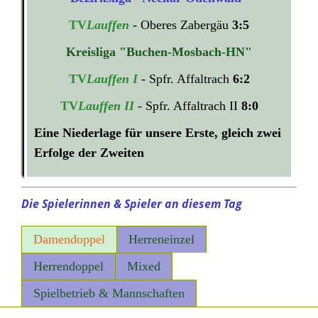
TV
Lauffen
- Oberes Zabergäu
3:5
Kreisliga "Buchen-Mosbach-HN"
TV
Lauffen I
- Spfr. Affaltrach
6:2
TV
Lauffen II
- Spfr. Affaltrach II
8:0
Eine Niederlage für unsere Erste, gleich zwei
Erfolge der Zweiten
Die Spielerinnen & Spieler an diesem Tag
Damendoppel
Herreneinzel
Herrendoppel
Mixed
Spielbetrieb & Mannschaften