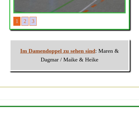
1
2
3
Im Damendoppel zu sehen sind
: Maren &
Dagmar / Maike & Heike